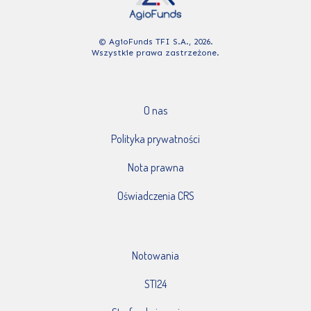
© AgioFunds TFI S.A., 2026.
Wszystkie prawa zastrzeżone.
O nas
Polityka prywatności
Nota prawna
Oświadczenia CRS
Notowania
STI24