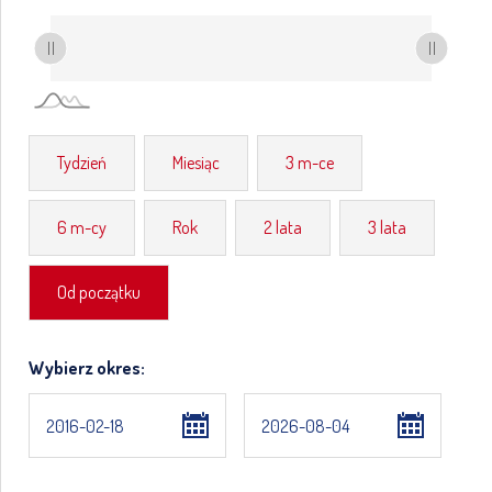
Tydzień
Miesiąc
3 m-ce
6 m-cy
Rok
2 lata
3 lata
Od początku
Wybierz okres: