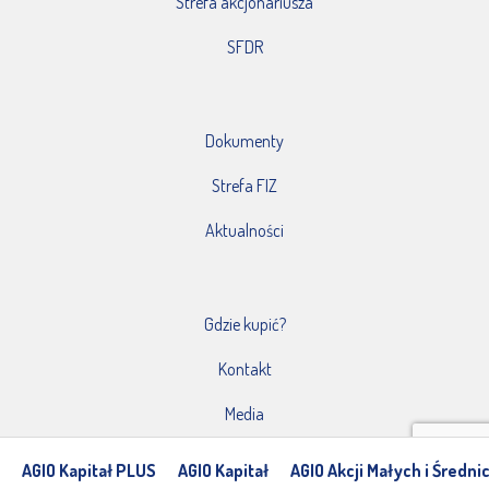
Strefa akcjonariusza
SFDR
Dokumenty
Strefa FIZ
Aktualności
Gdzie kupić?
Kontakt
Media
AGIO Kapitał PLUS
AGIO Kapitał
AGIO Akcji Małych i Średni