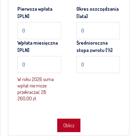
Pierwsza wpłata
Okres oszczędzania
[PLN]
[lata]
Wpłata miesięczna
Średnioroczna
[PLN]
stopa zwrotu [%]
W roku 2026 suma
wpłat nie może
przekraczać 28
260,00 zł.
Oblicz