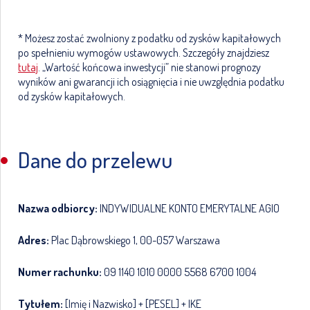
* Możesz zostać zwolniony z podatku od zysków kapitałowych
po spełnieniu wymogów ustawowych. Szczegóły znajdziesz
tutaj
. „Wartość końcowa inwestycji” nie stanowi prognozy
wyników ani gwarancji ich osiągnięcia i nie uwzględnia podatku
od zysków kapitałowych.
Dane do przelewu
Nazwa odbiorcy:
INDYWIDUALNE KONTO EMERYTALNE AGIO
Adres:
Plac Dąbrowskiego 1, 00-057 Warszawa
Numer rachunku:
09 1140 1010 0000 5568 6700 1004
Tytułem:
[Imię i Nazwisko] + [PESEL] + IKE