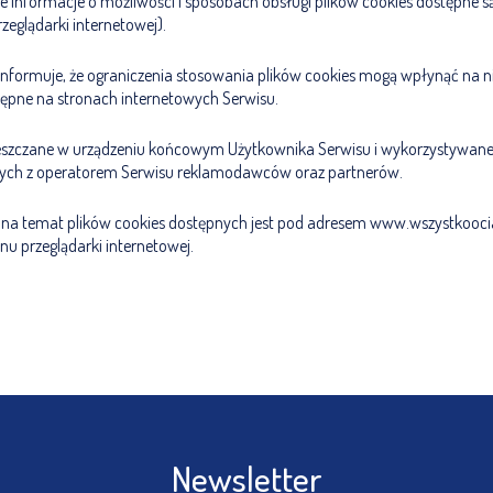
e informacje o możliwości i sposobach obsługi plików cookies dostępne s
eglądarki internetowej).
 informuje, że ograniczenia stosowania plików cookies mogą wpłynąć na n
tępne na stronach internetowych Serwisu.
mieszczane w urządzeniu końcowym Użytkownika Serwisu i wykorzystywan
cych z operatorem Serwisu reklamodawców oraz partnerów.
ji na temat plików cookies dostępnych jest pod adresem www.wszystkooci
u przeglądarki internetowej.
Newsletter