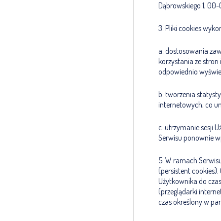
Dąbrowskiego 1, 00
3. Pliki cookies wyko
a. dostosowania zawa
korzystania ze stron
odpowiednio wyświet
b. tworzenia statyst
internetowych, co um
c. utrzymanie sesji 
Serwisu ponownie wp
5. W ramach Serwisu 
(persistent cookies
Użytkownika do czas
(przeglądarki inter
czas określony w par