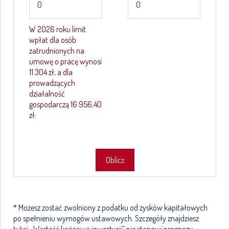
W 2026 roku limit
wpłat dla osób
zatrudnionych na
umowę o pracę wynosi
11 304 zł, a dla
prowadzących
działalność
gospodarczą 16 956,40
zł.
Oblicz
* Możesz zostać zwolniony z podatku od zysków kapitałowych
po spełnieniu wymogów ustawowych. Szczegóły znajdziesz