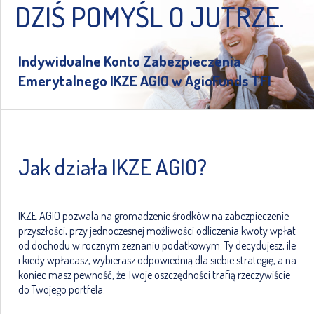
DZIŚ POMYŚL O JUTRZE.
Indywidualne Konto Zabezpieczenia
Emerytalnego IKZE AGIO w AgioFunds TFI
Jak działa IKZE AGIO?
IKZE AGIO pozwala na gromadzenie środków na zabezpieczenie
przyszłości, przy jednoczesnej możliwości odliczenia kwoty wpłat
od dochodu w rocznym zeznaniu podatkowym. Ty decydujesz, ile
i kiedy wpłacasz, wybierasz odpowiednią dla siebie strategię, a na
koniec masz pewność, że Twoje oszczędności trafią rzeczywiście
do Twojego portfela.