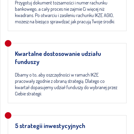
Przygotuj dokument tożsamości i numer rachunku
bankowego, a cały proces nie zajmie Ci więcej niż
kwadrans. Po otwarciu i zasileniu rachunku IKZE AGIO,
możesz na bieżąco sprawdzać jak pracują Twoje środki.
Kwartalne dostosowanie udziału
funduszy
Dbamy o to, aby oszczędności w ramach IKZE
pracowały zgodnie z obraną strategią. Dlatego co
kwartał dopasujemy udział funduszy do wybranej przez
Ciebie strategii.
5 strategii inwestycyjnych