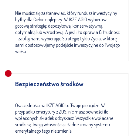
Nie musisz się zastanawiać, który fundusz inwestycyjny
byłby dla Ciebie najlepszy. W IKZE AGIO wybierasz
gotową strategię: depozytową, konserwatywną,
optymalną lub wzrostową. A jeśli i to sprawia Ci trudność
– zaufaj nam, wybierając Strategię Cyklu Życia, w której
sami dostosowujemy podejście inwestycyjne do Twojego
wieku.
Bezpieczeństwo środków
Oszczędności na IKZE AGIO to Twoje pieniądze. W
przypadku emerytury z ZUS, nie masz pewności ile
wpłaconych składek odzyskasz. Wszystkie wpłacane
środki są Twoją własnością i żadne zmiany systemu
emerytalnego tego nie zmienią.