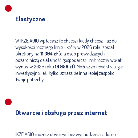
Elastyczne
W IKZE AGIO wpłacasz ile chcesz i kiedy chcesz – aż do
wysokości rocznego limitu, który w 2026 roku został
określony na
11 304
zł
(dla osób prowadzących
pozarolniczą działalność gospodarczą limit roczny wpłat
wynosi w 2026 roku
16 956
zł
). Możesz zmienić strategię
inwestycyjną, jeśli tylko uznasz, że inna lepiej zaspokoi
Twoje potrzeby.
Otwarcie i obsługa przez internet
IKZE AGIO możesz otworzyć bez wychodzenia z domu.