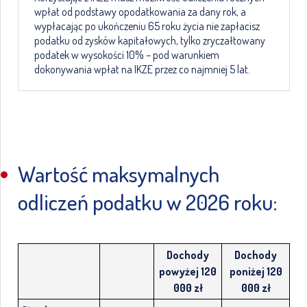
wpłat od podstawy opodatkowania za dany rok, a
wypłacając po ukończeniu 65 roku życia nie zapłacisz
podatku od zysków kapitałowych, tylko zryczałtowany
podatek w wysokości 10% – pod warunkiem
dokonywania wpłat na IKZE przez co najmniej 5 lat.
Wartość maksymalnych
odliczeń podatku w 2026 roku:
Dochody
Dochody
powyżej 120
poniżej 120
000 zł
000 zł