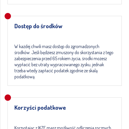
Dostęp do środków
W każdej chwili masz dostęp do zgromadzonych
środków. Jeśli będziesz zmuszony do skorzystania z tego
zabezpieczenia przed 65 rokiem życia, środki możesz
wypłacić bez utraty wypracowanego zysku, jednak
trzeba wtedy zapłacić podatek zgodnie ze skalą
podatkową.
Korzyści podatkowe
Korzystając z IKZE masz możliwość odliczenia rocznych