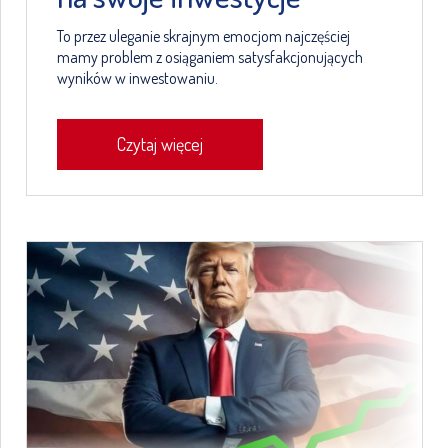
To przez uleganie skrajnym emocjom najczęściej
mamy problem z osiąganiem satysfakcjonujących
wyników w inwestowaniu.
Czytaj więcej