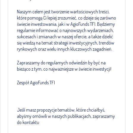
Naszym celem jest tworzenie wartościowych treści,
które pomogą Ci lepiej zrozumieć, co dzieje się zarówno
świecie inwestowania, jak i w AgioFunds TFI. Będziemy
regularnie informować o najnowszych wydarzeniach,
sukcesach i zmianach w naszej ofercie, a także dzielić
się wiedzą na temat strategii inwestycyjnych, trendów
rynkowych oraz wielu innych kluczowych zagadnień.
Zapraszamy do regularnych odwiedzin by być na
bieżąco z tym, co najważniejsze w świecie inwestycji!
Zespół AgioFunds TFI
Jeśli masz propozycje tematów, które chciałbyś,
abyśmy omówili w naszych publikacjach, zapraszamy
do kontaktu