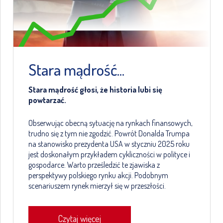
Stara mądrość...
Stara mądrość głosi, że historia lubi się
powtarzać.
Obserwując obecną sytuację na rynkach finansowych,
trudno się z tym nie zgodzić. Powrót Donalda Trumpa
na stanowisko prezydenta USA w styczniu 2025 roku
jest doskonałym przykładem cykliczności w polityce i
gospodarce. Warto prześledzić te zjawiska z
perspektywy polskiego rynku akcji. Podobnym
scenariuszem rynek mierzył się w przeszłości.
Czytaj więcej