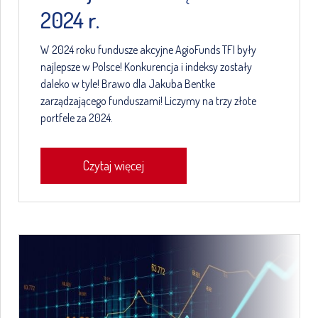
2024 r.
W 2024 roku fundusze akcyjne AgioFunds TFI były
najlepsze w Polsce! Konkurencja i indeksy zostały
daleko w tyle! Brawo dla Jakuba Bentke
zarządzającego funduszami! Liczymy na trzy złote
portfele za 2024.
Czytaj więcej