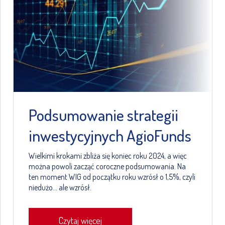
Podsumowanie strategii
inwestycyjnych AgioFunds
Wielkimi krokami zbliża się koniec roku 2024, a więc
można powoli zacząć coroczne podsumowania. Na
ten moment WIG od początku roku wzrósł o 1,5%, czyli
niedużo… ale wzrósł.
Czytaj więcej