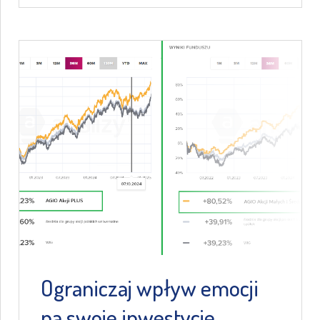
Ograniczaj wpływ emocji
na swoje inwestycje