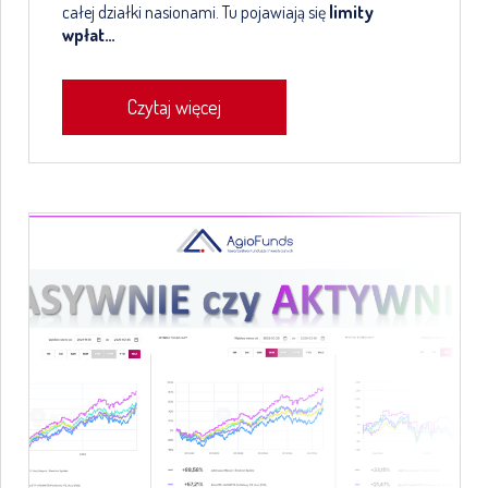
całej działki nasionami. Tu pojawiają się
limity
wpłat…
Czytaj więcej