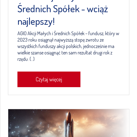
Średnich Spółek - wciąż
najlepszy!
AGIO Akcji Małych i Średnich Spółek – fundusz, który w
2023 roku osiągnął najwyższą stopę zwrotu ze
wszystkich funduszy akcji polskich, jednocześnie ma
wielkie szanse osiągnąć ten sam rezultat drugi rok z
rzędu. (..)
Czytaj więcej