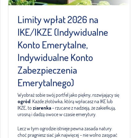
Limity wpłat 2026 na
IKE/IKZE (Indywidualne
Konto Emerytalne,
Indywidualne Konto
Zabezpieczenia
Emerytalnego)
Wyobraź sobie swój portfel jako piękny, rozwijający się
ogród
. Każde złotówka, którą wpłacasz na IKE lub
IKZE, to
ziarenka
– rzucane z nadzieją, że zakiełkują,
urosną i dadzą owoce w czasie emerytury.
Lecz w tym ogrodzie istnieje pewna zasada natury:
choć pragniesz siać jak najwięcej – nie wolno zasypać