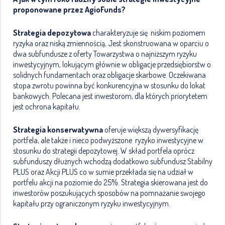
proponowane przez AgioFunds?
Strategia depozytowa
charakteryzuje się niskim poziomem
ryzyka oraz niską zmiennością, Jest skonstruowana w oparciu o
dwa subfundusze z oferty Towarzystwa o najniższym ryzyku
inwestycyjnym, lokującym głównie w obligacje przedsiębiorstw o
solidnych fundamentach oraz obligacje skarbowe. Oczekiwana
stopa zwrotu powinna być konkurencyjna w stosunku do lokat
bankowych. Polecana jest inwestorom, dla których priorytetem
jest ochrona kapitału.
Strategia konserwatywna
oferuje większą dywersyfikację
portfela, ale także i nieco podwyższone ryzyko inwestycyjne w
stosunku do strategii depozytowej. W skład portfela oprócz
subfunduszy dłużnych wchodzą dodatkowo subfundusz Stabilny
PLUS oraz Akcji PLUS co w sumie przekłada się na udział w
portfelu akcji na poziomie do 25%. Strategia skierowana jest do
inwestorów poszukujących sposobów na pomnażanie swojego
kapitału przy ograniczonym ryzyku inwestycyjnym.