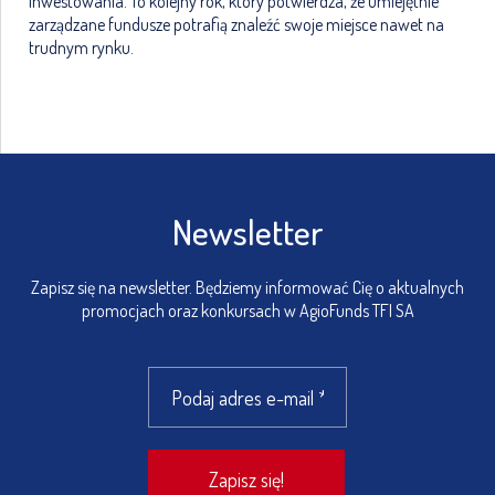
inwestowania. To kolejny rok, który potwierdza, że umiejętnie
zarządzane fundusze potrafią znaleźć swoje miejsce nawet na
trudnym rynku.
Newsletter
Zapisz się na newsletter. Będziemy informować Cię o aktualnych
promocjach oraz konkursach w AgioFunds TFI SA