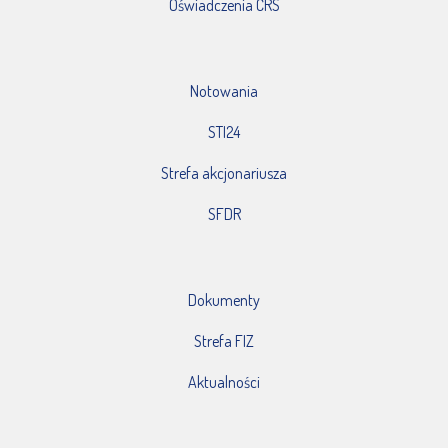
Oświadczenia CRS
Notowania
STI24
Strefa akcjonariusza
SFDR
Dokumenty
Strefa FIZ
Aktualności