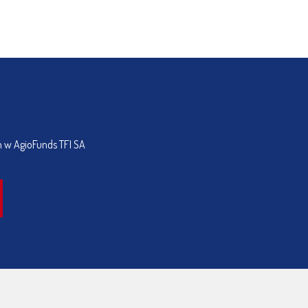
h w AgioFunds TFI SA