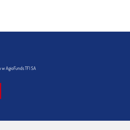
h w AgioFunds TFI SA