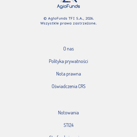
© AgioFunds TFI S.A., 2026.
Wszystkie prawa zastrzeżone.
O nas
Polityka prywatności
Nota prawna
Oświadczenia CRS
Notowania
STI24