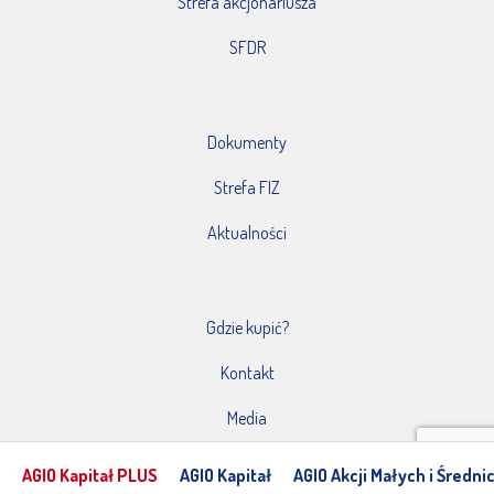
Strefa akcjonariusza
SFDR
Dokumenty
Strefa FIZ
Aktualności
Gdzie kupić?
Kontakt
Media
AGIO Kapitał PLUS
AGIO Kapitał
AGIO Akcji Małych i Średni