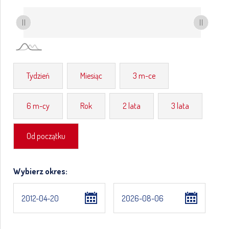
Tydzień
Miesiąc
3 m-ce
6 m-cy
Rok
2 lata
3 lata
Od początku
Wybierz okres: