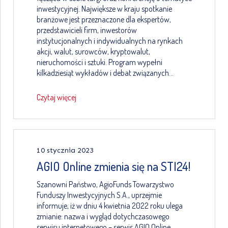
inwestycyjnej. Największe w kraju spotkanie
branżowe jest przeznaczone dla ekspertów,
przedstawicieli firm, inwestorów
instytucjonalnych i indywidualnych na rynkach
akcji, walut, surowców, kryptowalut,
nieruchomości i sztuki. Program wypełni
kilkadziesiąt wykładów i debat związanych…
Czytaj więcej
10 stycznia 2023
AGIO Online zmienia się na STI24!
Szanowni Państwo, AgioFunds Towarzystwo
Funduszy Inwestycyjnych S.A., uprzejmie
informuje, iż w dniu 4 kwietnia 2022 roku ulega
zmianie: nazwa i wygląd dotychczasowego
serwisu internetowego – serwis AGIO Online