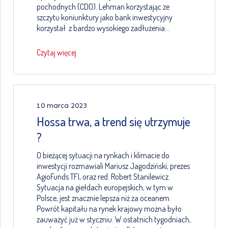
pochodnych (CDO). Lehman korzystając ze
szczytu koniunktury jako bank inwestycyjny
korzystał z bardzo wysokiego zadłużenia…
Czytaj więcej
10 marca 2023
Hossa trwa, a trend się utrzymuje
?
O bieżącej sytuacji na rynkach i klimacie do
inwestycji rozmawiali Mariusz Jagodziński, prezes
AgioFunds TFI, oraz red. Robert Stanilewicz.
Sytuacja na giełdach europejskich, w tym w
Polsce, jest znacznie lepsza niż za oceanem.
Powrót kapitału na rynek krajowy można było
zauważyć już w styczniu. W ostatnich tygodniach,