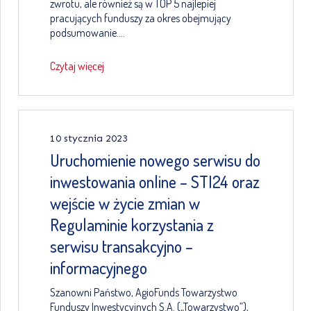
zwrotu, ale również są w TOP 5 najlepiej
pracujących funduszy za okres obejmujący
podsumowanie….
Czytaj więcej
10 stycznia 2023
Uruchomienie nowego serwisu do
inwestowania online – STI24 oraz
wejście w życie zmian w
Regulaminie korzystania z
serwisu transakcyjno –
informacyjnego
Szanowni Państwo, AgioFunds Towarzystwo
Funduszy Inwestycyjnych S.A. („Towarzystwo”),