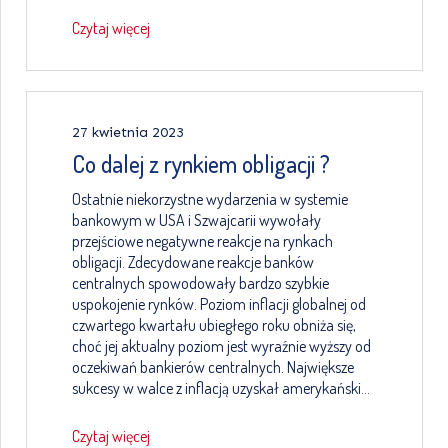
Czytaj więcej
27 kwietnia 2023
Co dalej z rynkiem obligacji ?
Ostatnie niekorzystne wydarzenia w systemie
bankowym w USA i Szwajcarii wywołały
przejściowe negatywne reakcje na rynkach
obligacji. Zdecydowane reakcje banków
centralnych spowodowały bardzo szybkie
uspokojenie rynków. Poziom inflacji globalnej od
czwartego kwartału ubiegłego roku obniża się,
choć jej aktualny poziom jest wyraźnie wyższy od
oczekiwań bankierów centralnych. Największe
sukcesy w walce z inflacją uzyskał amerykański…
Czytaj więcej