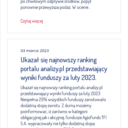
po chwilowym odpływie środków, popyt
ponownie przewyższa podaż. W ocenie…
Czytaj więcej
03 marca 2023
Ukazał się najnowszy ranking
portalu analizy.pl przedstawiający
wyniki funduszy za luty 2023.
Ukazał się najnowszy ranking portalu analizy.pl
przedstawiający wyniki funduszy za luty 2023.
Niespełna 25% wszystkich funduszy zanotowało
dodatnią stopę zwrotu. Z dumą możemy
poinformować, iż zarówno w kategorii
obligacyjnej jak i akcyjnej, fundusze AgioFunds TFI
S.A. wypracowały nie tylko dodatnią stopę