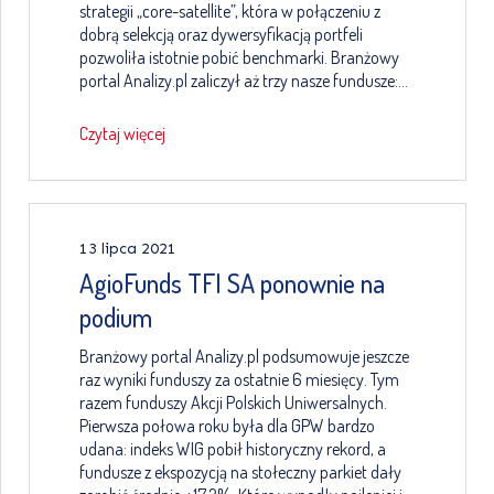
strategii „core-satellite”, która w połączeniu z
dobrą selekcją oraz dywersyfikacją portfeli
pozwoliła istotnie pobić benchmarki. Branżowy
portal Analizy.pl zaliczył aż trzy nasze fundusze:…
Czytaj więcej
13 lipca 2021
AgioFunds TFI SA ponownie na
podium
Branżowy portal Analizy.pl podsumowuje jeszcze
raz wyniki funduszy za ostatnie 6 miesięcy. Tym
razem funduszy Akcji Polskich Uniwersalnych.
Pierwsza połowa roku była dla GPW bardzo
udana: indeks WIG pobił historyczny rekord, a
fundusze z ekspozycją na stołeczny parkiet dały