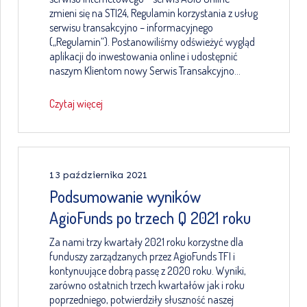
zmieni się na STI24, Regulamin korzystania z usług
serwisu transakcyjno – informacyjnego
(„Regulamin”). Postanowiliśmy odświeżyć wygląd
aplikacji do inwestowania online i udostępnić
naszym Klientom nowy Serwis Transakcyjno…
Czytaj więcej
13 października 2021
Podsumowanie wyników
AgioFunds po trzech Q 2021 roku
Za nami trzy kwartały 2021 roku korzystne dla
funduszy zarządzanych przez AgioFunds TFI i
kontynuujące dobrą passę z 2020 roku. Wyniki,
zarówno ostatnich trzech kwartałów jak i roku
poprzedniego, potwierdziły słuszność naszej