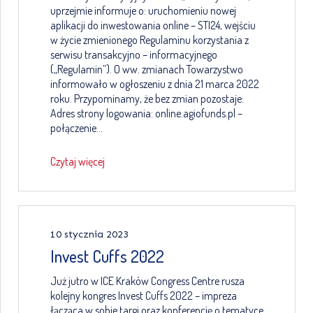
uprzejmie informuje o: uruchomieniu nowej
aplikacji do inwestowania online – STI24, wejściu
w życie zmienionego Regulaminu korzystania z
serwisu transakcyjno – informacyjnego
(„Regulamin”). O ww. zmianach Towarzystwo
informowało w ogłoszeniu z dnia 21 marca 2022
roku. Przypominamy, że bez zmian pozostaje:
Adres strony logowania: online.agiofunds.pl –
połączenie…
Czytaj więcej
10 stycznia 2023
Invest Cuffs 2022
Już jutro w ICE Kraków Congress Centre rusza
kolejny kongres Invest Cuffs 2022 – impreza
łącząca w sobie targi oraz konferencję o tematyce