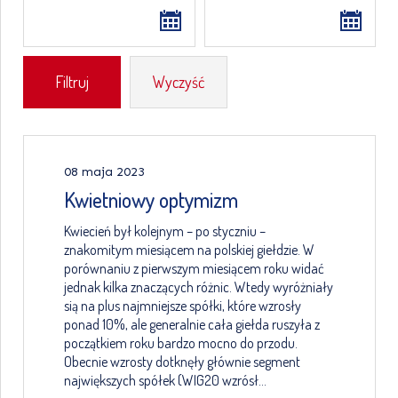
Wyczyść
08 maja 2023
Kwietniowy optymizm
Kwiecień był kolejnym – po styczniu –
znakomitym miesiącem na polskiej giełdzie. W
porównaniu z pierwszym miesiącem roku widać
jednak kilka znaczących różnic. Wtedy wyróżniały
sią na plus najmniejsze spółki, które wzrosły
ponad 10%, ale generalnie cała giełda ruszyła z
początkiem roku bardzo mocno do przodu.
Obecnie wzrosty dotknęły głównie segment
największych spółek (WIG20 wzrósł…