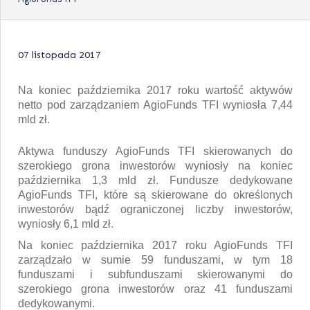
07 listopada 2017
Na koniec października 2017 roku wartość aktywów
netto pod zarządzaniem AgioFunds TFI wyniosła 7,44
mld zł.
Aktywa funduszy AgioFunds TFI skierowanych do
szerokiego grona inwestorów wyniosły na koniec
października 1,3 mld zł. Fundusze dedykowane
AgioFunds TFI, które są skierowane do określonych
inwestorów bądź ograniczonej liczby inwestorów,
wyniosły 6,1 mld zł.
Na koniec października 2017 roku AgioFunds TFI
zarządzało w sumie 59 funduszami, w tym 18
funduszami i subfunduszami skierowanymi do
szerokiego grona inwestorów oraz 41 funduszami
dedykowanymi.