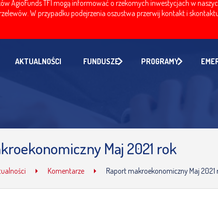
w AgioFunds TFI mogą informować o rzekomych inwestycjach w naszych fu
zelewów. W przypadku podejrzenia oszustwa przerwij kontakt i skontaktuj
AKTUALNOŚCI
FUNDUSZE
PROGRAMY
EME
kroekonomiczny Maj 2021 rok
tualności
Komentarze
Raport makroekonomiczny Maj 2021 