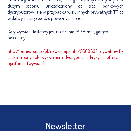
dużym stopniu uniezależniony od sieci bankowych
dystrybutorów, ale w przypadku wielu innych prywatnych TFI to
w dalszym ciągu bardzo poważny problem.
Cały wywiad dostępny jest na stronie PAP Biznes, gorąco
polecamy:
http://biznes.pap.pl/pl/news/pap/info/2668832,prywatne-tfi-
czeka-trudny-rok–wyzwaniem-dystrybucja-i-kryzys-zaufania—
agiofunds-(wywiad)
Newsletter