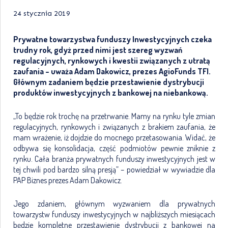
24 stycznia 2019
Prywatne towarzystwa funduszy Inwestycyjnych czeka
trudny rok, gdyż przed nimi jest szereg wyzwań
regulacyjnych, rynkowych i kwestii związanych z utratą
zaufania – uważa Adam Dakowicz, prezes AgioFunds TFI.
Głównym zadaniem będzie przestawienie dystrybucji
produktów inwestycyjnych z bankowej na niebankową.
„To będzie rok trochę na przetrwanie. Mamy na rynku tyle zmian
regulacyjnych, rynkowych i związanych z brakiem zaufania, że
mam wrażenie, iż dojdzie do mocnego przetasowania. Widać, że
odbywa się konsolidacja, część podmiotów pewnie zniknie z
rynku. Cała branża prywatnych funduszy inwestycyjnych jest w
tej chwili pod bardzo silną presją” – powiedział w wywiadzie dla
PAP Biznes prezes Adam Dakowicz.
Jego zdaniem, głównym wyzwaniem dla prywatnych
towarzystw funduszy inwestycyjnych w najbliższych miesiącach
będzie kompletne przestawienie dystrybucji z bankowej na