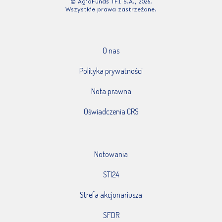
© AgioFunds TFI S.A., 2026.
Wszystkie prawa zastrzeżone.
O nas
Polityka prywatności
Nota prawna
Oświadczenia CRS
Notowania
STI24
Strefa akcjonariusza
SFDR