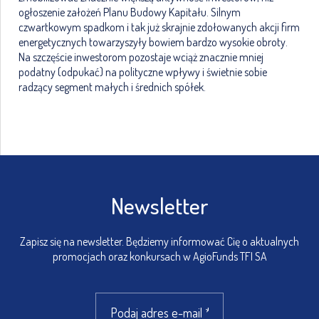
ogłoszenie założeń Planu Budowy Kapitału. Silnym
czwartkowym spadkom i tak już skrajnie zdołowanych akcji firm
energetycznych towarzyszyły bowiem bardzo wysokie obroty.
Na szczęście inwestorom pozostaje wciąż znacznie mniej
podatny (odpukać) na polityczne wpływy i świetnie sobie
radzący segment małych i średnich spółek.
Newsletter
Zapisz się na newsletter. Będziemy informować Cię o aktualnych
promocjach oraz konkursach w AgioFunds TFI SA