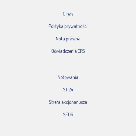
O nas
Polityka prywatności
Nota prawna
Oświadczenia CRS
Notowania
STI24
Strefa akcjonariusza
SFDR