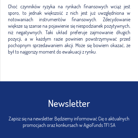
Choć czynników ryzyka na rynkach finansowych wciąż jest
sporo, to jednak większość z nich jest już uwzględniona w
notowaniach instrumentów finansowych. Zdecydowanie
większe są szanse na pojawienie się niespodzianek pozytywnych,
niż negatywnych. Taki układ preferuje zajmowanie długich
pozycji, a w każdym razie powinien powstrzymywać przed
pochopnym sprzedawaniem akcji. Może się bowiem okazać, że
był to najgorszy moment do ewakuacji z rynku.
Newsletter
Zapisz się na newsletter. Będziemy informować Cię o aktualnych
promocjach oraz konkursach w AgioFunds TFI SA