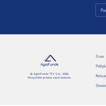
O nas
Polity
© AgioFunds TFI S.A., 2026.
Nota 
Wszystkie prawa zastrzeżone.
Oświad