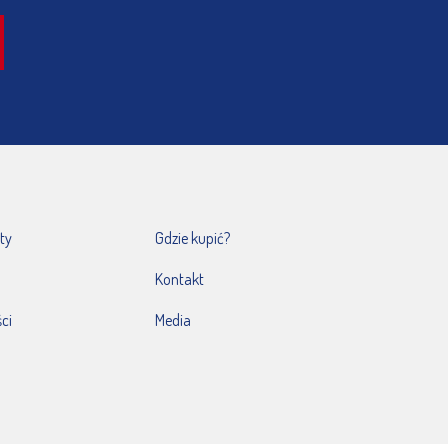
ty
Gdzie kupić?
Kontakt
ci
Media