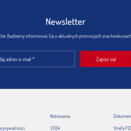
Newsletter
etter. Będziemy informować Cię o aktualnych promocjach oraz konkursac
Notowania
Dokumen
ka prywatności
STI24
Strefa FIZ