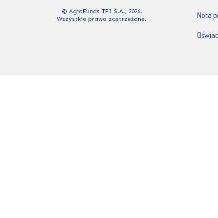
© AgioFunds TFI S.A., 2026.
Nota 
Wszystkie prawa zastrzeżone.
Oświad