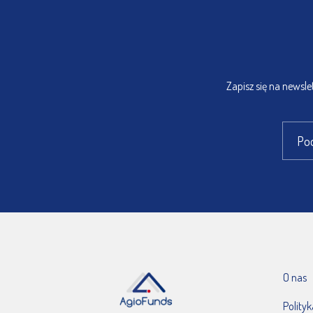
Zapisz się na newsl
O nas
Polity