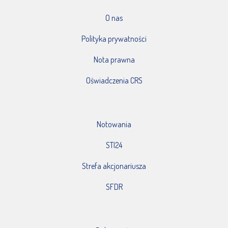
O nas
Polityka prywatności
Nota prawna
Oświadczenia CRS
Notowania
STI24
Strefa akcjonariusza
SFDR