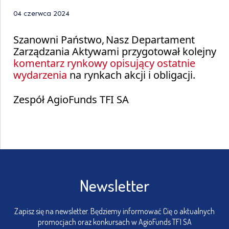
04 czerwca 2024
Szanowni Państwo,
Nasz Departament
Zarządzania Aktywami przygotował kolejny
komentarz rynkowy opisujący ostatnie
wydarzenia
na rynkach akcji i obligacji.
Zespół AgioFunds TFI SA
Newsletter
Zapisz się na newsletter. Będziemy informować Cię o aktualnych
promocjach oraz konkursach w AgioFunds TFI SA