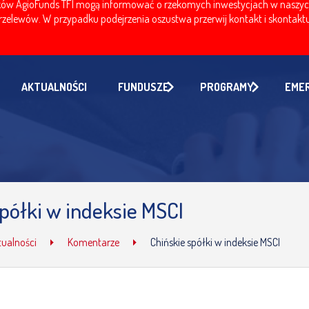
w AgioFunds TFI mogą informować o rzekomych inwestycjach w naszych fu
zelewów. W przypadku podejrzenia oszustwa przerwij kontakt i skontaktuj
AKTUALNOŚCI
FUNDUSZE
PROGRAMY
EME
półki w indeksie MSCI
tualności
Komentarze
Chińskie spółki w indeksie MSCI