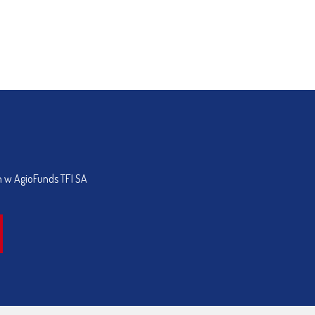
h w AgioFunds TFI SA