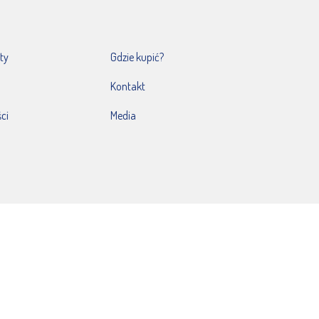
ty
Gdzie kupić?
Kontakt
ci
Media