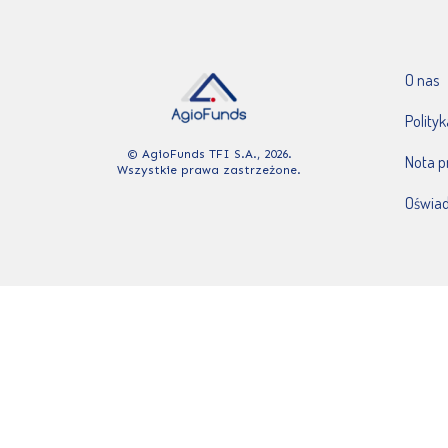
O nas
Polity
© AgioFunds TFI S.A., 2026.
Nota 
Wszystkie prawa zastrzeżone.
Oświad