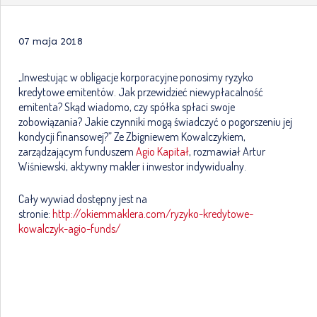
07 maja 2018
„Inwestując w obligacje korporacyjne ponosimy ryzyko
kredytowe emitentów. Jak przewidzieć niewypłacalność
emitenta? Skąd wiadomo, czy spółka spłaci swoje
zobowiązania? Jakie czynniki mogą świadczyć o pogorszeniu jej
kondycji finansowej?” Ze Zbigniewem Kowalczykiem,
zarządzającym funduszem
Agio Kapitał
, rozmawiał Artur
Wiśniewski, aktywny makler i inwestor indywidualny.
Cały wywiad dostępny jest na
stronie:
http://okiemmaklera.com/ryzyko-kredytowe-
kowalczyk-agio-funds/