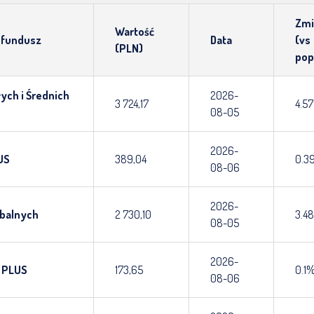
Zmi
Wartość
fundusz
Data
(vs
(PLN)
pop
łych i Średnich
2026-
3 724,17
4.5
08-05
2026-
US
389,04
0.3
08-06
2026-
obalnych
2 730,10
3.4
08-05
2026-
y PLUS
173,65
0.1
08-06