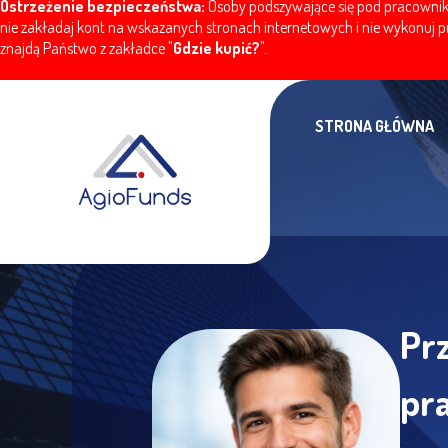
Ostrzeżenie bezpieczeństwa:
Osoby podszywające się pod pracownikó
nie zakładaj kont na wskazanych stronach internetowych i nie wykonuj pr
znajdą Państwo z zakładce "
Gdzie kupić?
".
STRONA GŁÓWNA
Prz
pra