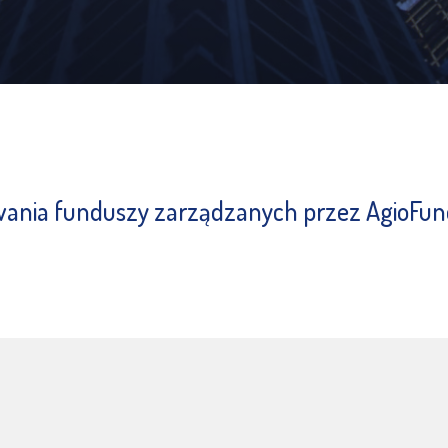
ania funduszy zarządzanych przez AgioFun