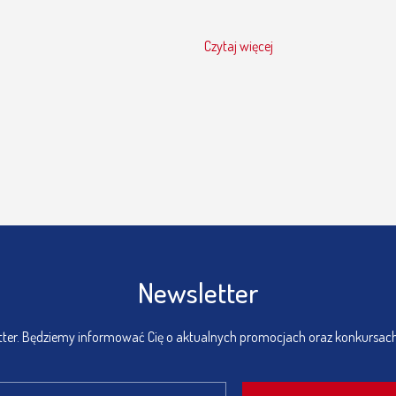
Czytaj więcej
ernika 2025
15 października 2025
a dokumentów KID
Jak perspektywa
bfunduszy AGIO
przyszłych emerytur
zmienia profil inwestora 
jakie są prognozy dla
Państwo, Informujemy, że w
rynku akcji i obligacji?
ch KID (Kluczowe
Newsletter
 dla Inwestorów) z dnia
Jak perspektywa przyszłych emery
 r. błędnie wykazano
zmienia profil inwestora i jakie są
etter. Będziemy informować Cię o aktualnych promocjach oraz konkursac
żących...
prognozy dla rynku akcji i obligacji?
Jacek Dekarz w...