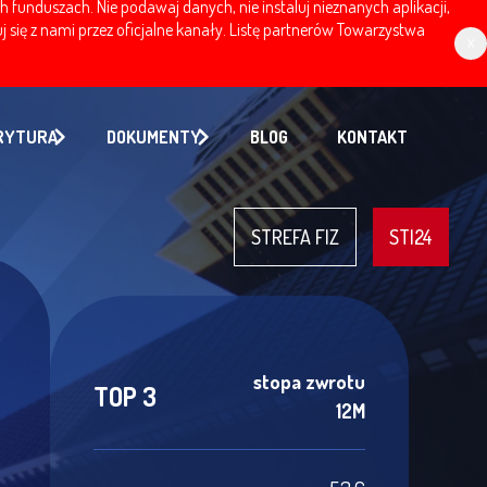
nduszach. Nie podawaj danych, nie instaluj nieznanych aplikacji,
 się z nami przez oficjalne kanały. Listę partnerów Towarzystwa
x
RYTURA
DOKUMENTY
BLOG
KONTAKT
STREFA FIZ
STI24
AgioFunds T
stopa zwrotu
TOP 3
12M
najlepszyc