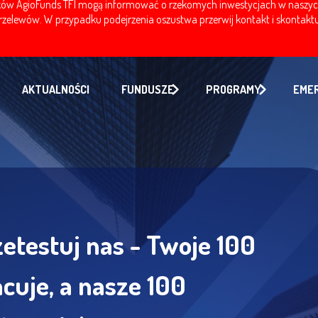
w AgioFunds TFI mogą informować o rzekomych inwestycjach w naszych fu
zelewów. W przypadku podejrzenia oszustwa przerwij kontakt i skontaktuj
AKTUALNOŚCI
FUNDUSZE
PROGRAMY
EME
etestuj nas - Twoje 100
cuje, a nasze 100