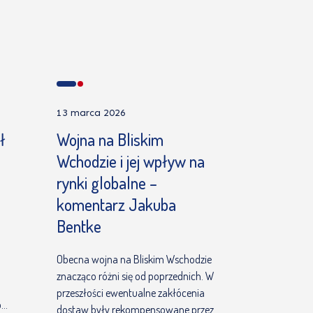
13 marca 2026
ł
Wojna na Bliskim
Wchodzie i jej wpływ na
rynki globalne –
komentarz Jakuba
Bentke
Obecna wojna na Bliskim Wschodzie
znacząco różni się od poprzednich. W
przeszłości ewentualne zakłócenia
..
dostaw były rekompensowane przez