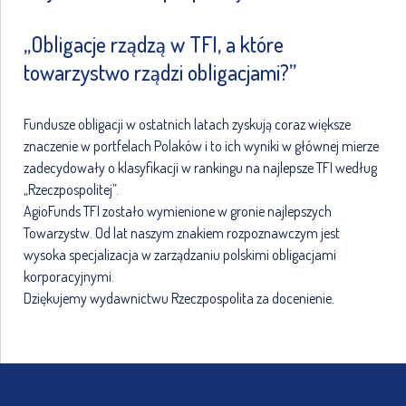
„Obligacje rządzą w TFI, a które
towarzystwo rządzi obligacjami?”
Fundusze obligacji w ostatnich latach zyskują coraz większe
znaczenie w portfelach Polaków i to ich wyniki w głównej mierze
zadecydowały o klasyfikacji w rankingu na najlepsze TFI według
„Rzeczpospolitej”.
AgioFunds TFI zostało wymienione w gronie najlepszych
Towarzystw. Od lat naszym znakiem rozpoznawczym jest
wysoka specjalizacja w zarządzaniu polskimi obligacjami
korporacyjnymi.
Dziękujemy wydawnictwu Rzeczpospolita za docenienie.