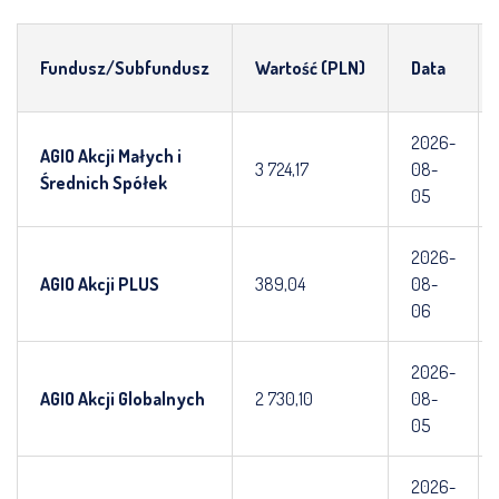
Fundusz/Subfundusz
Wartość (PLN)
Data
2026-
AGIO Akcji Małych i
3 724,17
08-
Średnich Spółek
05
2026-
AGIO Akcji PLUS
389,04
08-
06
2026-
AGIO Akcji Globalnych
2 730,10
08-
05
2026-