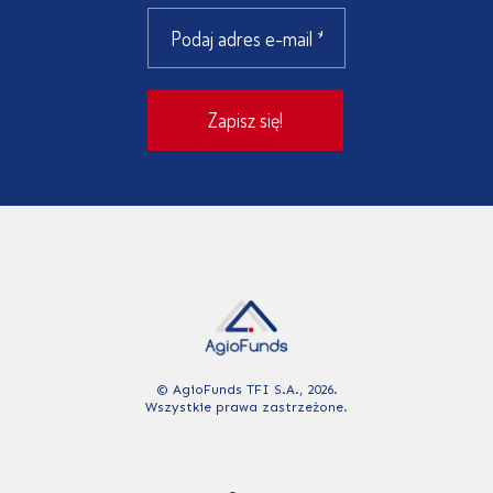
Czytaj więcej
© AgioFunds TFI S.A., 2026.
Wszystkie prawa zastrzeżone.