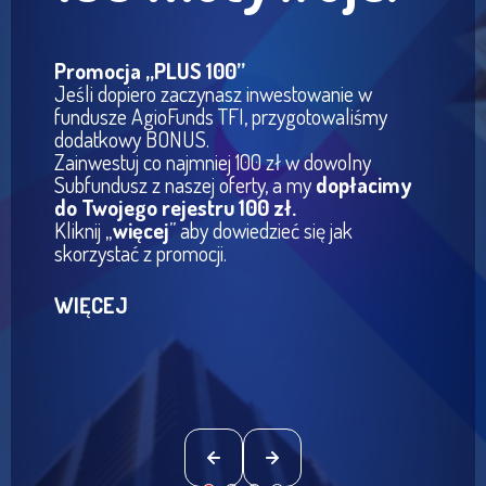
Promocja „PLUS 100”
Jeśli dopiero zaczynasz inwestowanie w
fundusze AgioFunds TFI, przygotowaliśmy
dodatkowy BONUS.
Zainwestuj co najmniej 100 zł w dowolny
Subfundusz z naszej oferty, a my
dopłacimy
do Twojego rejestru 100 zł.
Kliknij „
więcej
” aby dowiedzieć się jak
skorzystać z promocji.
WIĘCEJ