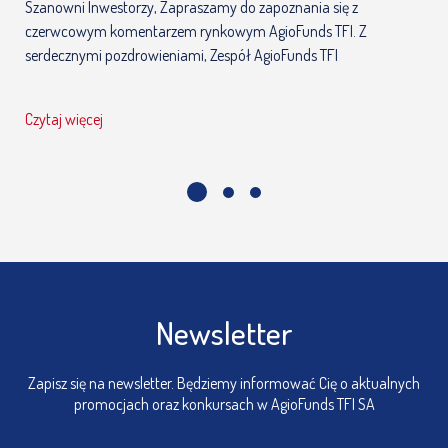
Szanowni Inwestorzy, Zapraszamy do zapoznania się z
czerwcowym komentarzem rynkowym AgioFunds TFI. Z
serdecznymi pozdrowieniami, Zespół AgioFunds TFI
Czytaj więcej
30 października 2025
Korekta dokumentów KID dla Subfunduszy
AGIO SFIO
Newsletter
Szanowni Państwo, Informujemy, że w dokumentach KID
Zapisz się na newsletter. Będziemy informować Cię o aktualnych
(Kluczowe Informacje dla Inwestorów) z dnia 01.08.2025 r.
promocjach oraz konkursach w AgioFunds TFI SA
błędnie wykazano poziom bieżących...