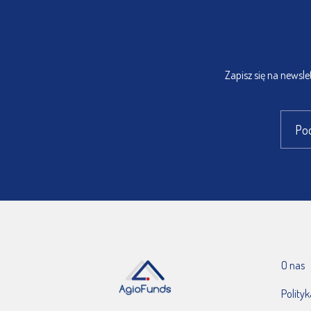
Zapisz się na newsl
O nas
Polity