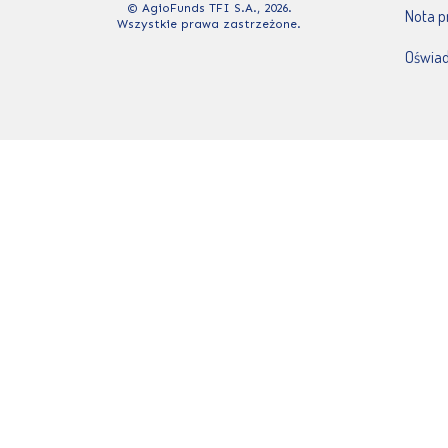
© AgioFunds TFI S.A., 2026.
Nota 
Wszystkie prawa zastrzeżone.
Oświad