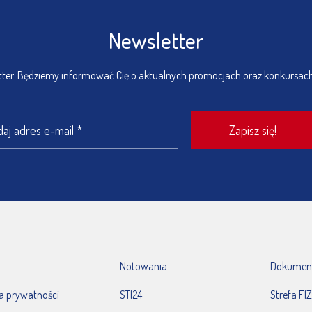
Newsletter
etter. Będziemy informować Cię o aktualnych promocjach oraz konkursac
Notowania
Dokumen
ka prywatności
STI24
Strefa FIZ