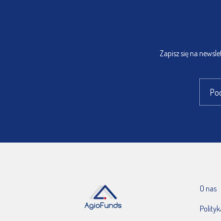
Zapisz się na newsl
O nas
Polity