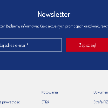
Newsletter
etter. Będziemy informować Cię o aktualnych promocjach oraz konkursac
Notowania
Dokumen
ka prywatności
STI24
Strefa FIZ