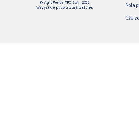
© AgioFunds TFI S.A., 2026.
Nota 
Wszystkie prawa zastrzeżone.
Oświad