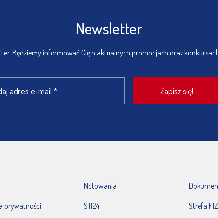
Newsletter
etter. Będziemy informować Cię o aktualnych promocjach oraz konkursac
Notowania
Dokumen
ka prywatności
STI24
Strefa FIZ