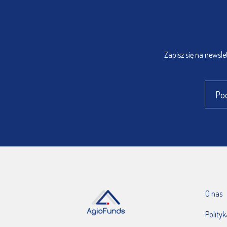
Zapisz się na newsl
O nas
Polity