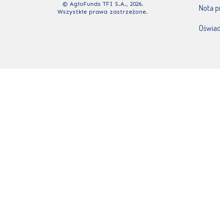
© AgioFunds TFI S.A., 2026.
Nota 
Wszystkie prawa zastrzeżone.
Oświad