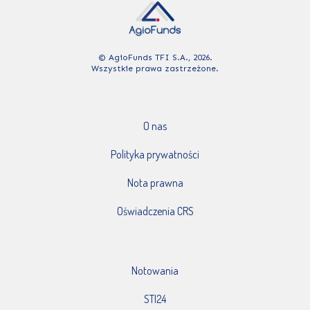
© AgioFunds TFI S.A., 2026.
Wszystkie prawa zastrzeżone.
O nas
Polityka prywatności
Nota prawna
Oświadczenia CRS
Notowania
STI24