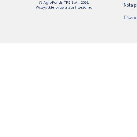
© AgioFunds TFI S.A., 2026.
Nota 
Wszystkie prawa zastrzeżone.
Oświad