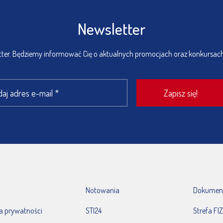
Newsletter
etter. Będziemy informować Cię o aktualnych promocjach oraz konkursac
Notowania
Dokumen
ka prywatności
STI24
Strefa FIZ