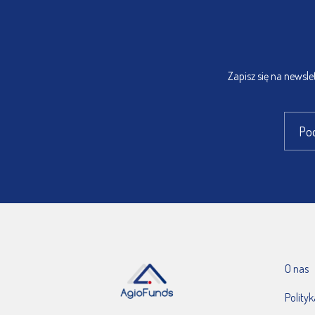
Zapisz się na newsl
O nas
Polity