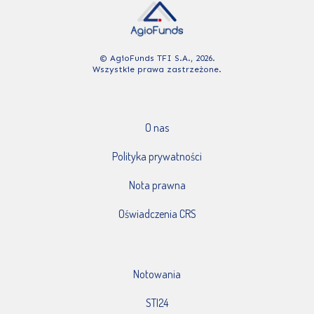
© AgioFunds TFI S.A., 2026.
Wszystkie prawa zastrzeżone.
O nas
Polityka prywatności
Nota prawna
Oświadczenia CRS
Notowania
STI24