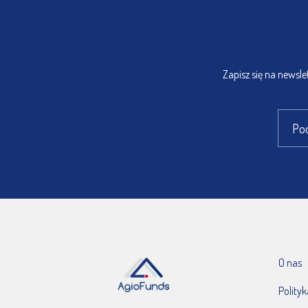
Zapisz się na newsl
O nas
Polity