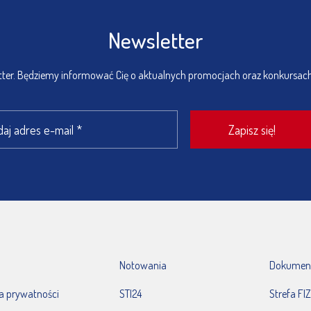
Newsletter
etter. Będziemy informować Cię o aktualnych promocjach oraz konkursac
Notowania
Dokumen
ka prywatności
STI24
Strefa FIZ