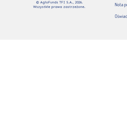
© AgioFunds TFI S.A., 2026.
Nota 
Wszystkie prawa zastrzeżone.
Oświad