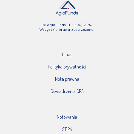
© AgioFunds TFI S.A., 2026.
Wszystkie prawa zastrzeżone.
O nas
Polityka prywatności
Nota prawna
Oświadczenia CRS
Notowania
STI24