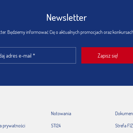
Newsletter
etter. Będziemy informować Cię o aktualnych promocjach oraz konkursac
Notowania
Dokumen
ka prywatności
STI24
Strefa FIZ