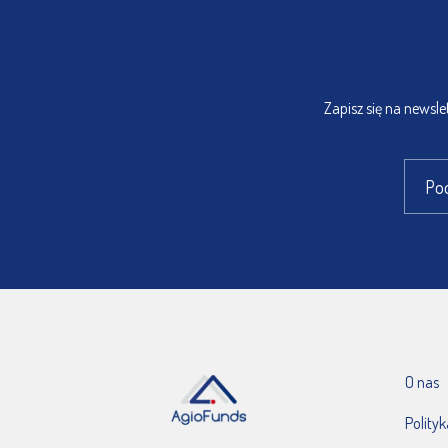
Zapisz się na newsl
O nas
Polity