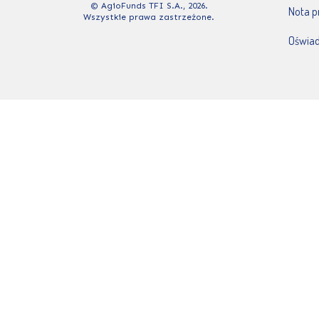
© AgioFunds TFI S.A., 2026.
Nota 
Wszystkie prawa zastrzeżone.
Oświad