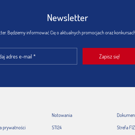
Newsletter
etter. Będziemy informować Cię o aktualnych promocjach oraz konkursac
Notowania
Dokumen
ka prywatności
STI24
Strefa FIZ