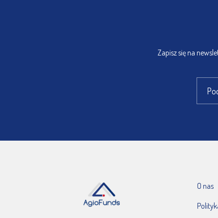
Zapisz się na newsl
O nas
Polity