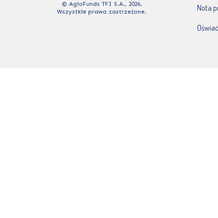
© AgioFunds TFI S.A., 2026.
Nota 
Wszystkie prawa zastrzeżone.
Oświad