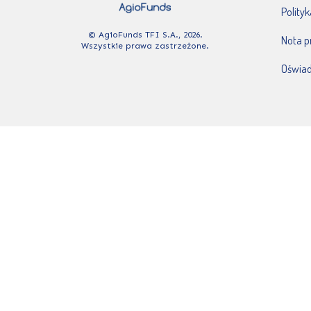
Polity
© AgioFunds TFI S.A., 2026.
Nota 
Wszystkie prawa zastrzeżone.
Oświad