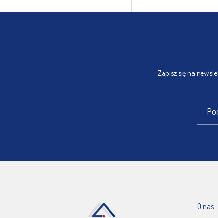
Zapisz się na newsl
O nas