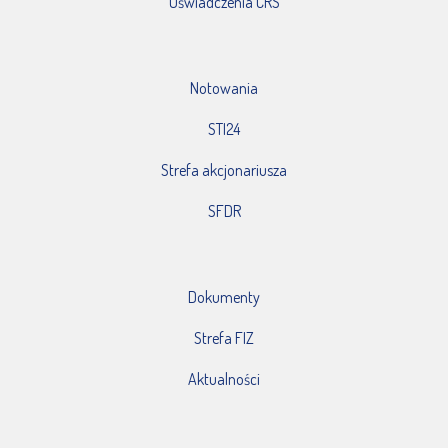
Oświadczenia CRS
Notowania
STI24
Strefa akcjonariusza
SFDR
Dokumenty
Strefa FIZ
Aktualności