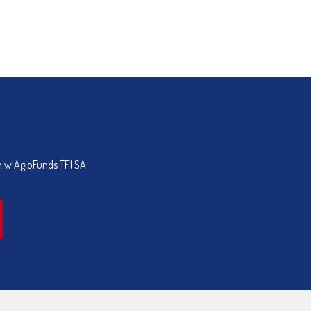
h w AgioFunds TFI SA