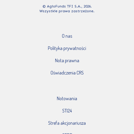
© AgioFunds TFI S.A., 2026.
Wszystkie prawa zastrzeżone.
O nas
Polityka prywatności
Nota prawna
Oświadczenia CRS
Notowania
STI24
Strefa akcjonariusza