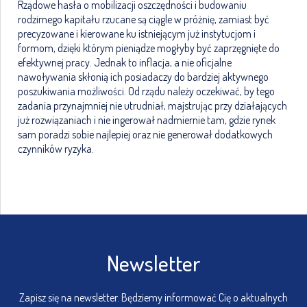
Rządowe hasła o mobilizacji oszczędności i budowaniu
rodzimego kapitału rzucane są ciągle w próżnię, zamiast być
precyzowane i kierowane ku istniejącym już instytucjom i
formom, dzięki którym pieniądze mogłyby być zaprzęgnięte do
efektywnej pracy. Jednak to inflacja, a nie oficjalne
nawoływania skłonią ich posiadaczy do bardziej aktywnego
poszukiwania możliwości. Od rządu należy oczekiwać, by tego
zadania przynajmniej nie utrudniał, majstrując przy działających
już rozwiązaniach i nie ingerował nadmiernie tam, gdzie rynek
sam poradzi sobie najlepiej oraz nie generował dodatkowych
czynników ryzyka.
Newsletter
Zapisz się na newsletter. Będziemy informować Cię o aktualnych