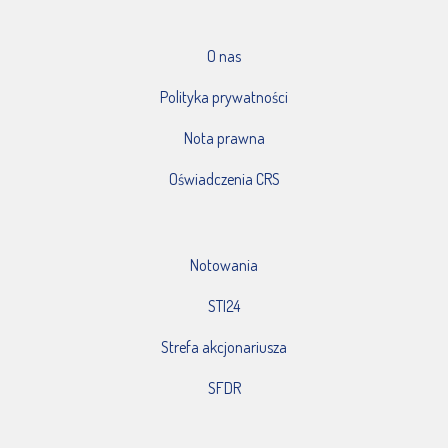
O nas
Polityka prywatności
Nota prawna
Oświadczenia CRS
Notowania
STI24
Strefa akcjonariusza
SFDR