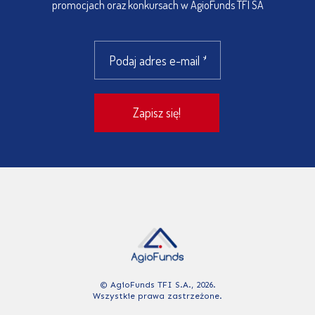
promocjach oraz konkursach w AgioFunds TFI SA
© AgioFunds TFI S.A., 2026.
Wszystkie prawa zastrzeżone.