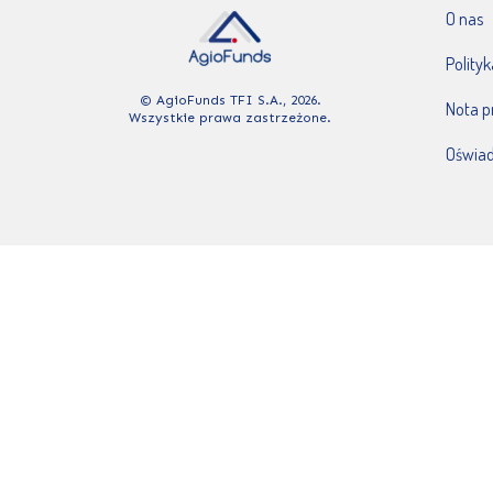
O nas
Polity
© AgioFunds TFI S.A., 2026.
Nota 
Wszystkie prawa zastrzeżone.
Oświad