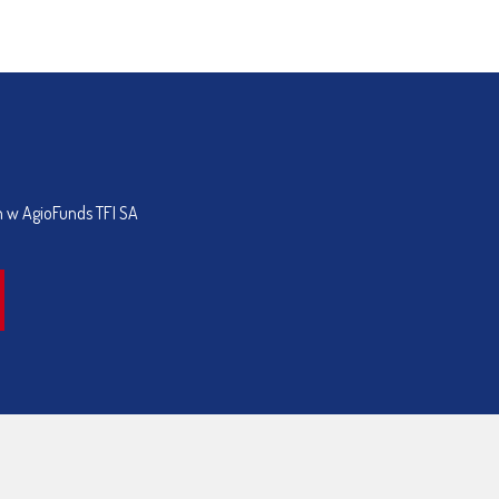
h w AgioFunds TFI SA