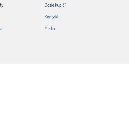
ty
Gdzie kupić?
Kontakt
ci
Media