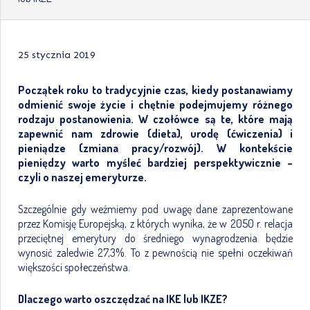
25 stycznia 2019
Początek roku to tradycyjnie czas, kiedy postanawiamy
odmienić swoje życie i chętnie podejmujemy różnego
rodzaju postanowienia. W czołówce są te, które mają
zapewnić nam zdrowie (dieta), urodę (ćwiczenia) i
pieniądze (zmiana pracy/rozwój). W kontekście
pieniędzy warto myśleć bardziej perspektywicznie –
czyli o naszej emeryturze.
Szczególnie gdy weźmiemy pod uwagę dane zaprezentowane
przez Komisję Europejską, z których wynika, że w 2050 r. relacja
przeciętnej emerytury do średniego wynagrodzenia będzie
wynosić zaledwie 27,3%. To z pewnością nie spełni oczekiwań
większości społeczeństwa.
Dlaczego warto oszczędzać na IKE lub IKZE?