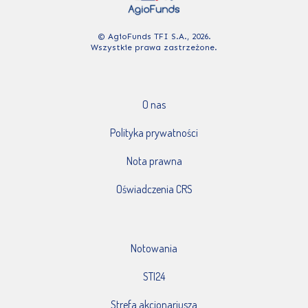
© AgioFunds TFI S.A., 2026.
Wszystkie prawa zastrzeżone.
O nas
Polityka prywatności
Nota prawna
Oświadczenia CRS
Notowania
STI24
Strefa akcjonariusza