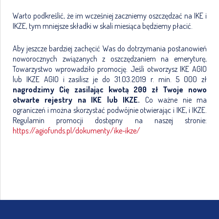
Warto podkreślić, że im wcześniej zaczniemy oszczędzać na IKE i
IKZE, tym mniejsze składki w skali miesiąca będziemy płacić.
Aby jeszcze bardziej zachęcić Was do dotrzymania postanowień
noworocznych związanych z oszczędzaniem na emeryturę,
Towarzystwo wprowadziło promocję. Jeśli otworzysz IKE AGIO
lub IKZE AGIO i zasilisz je do 31.03.2019 r. min. 5 000 zł
nagrodzimy Cię zasilając kwotą 200 zł Twoje nowo
otwarte rejestry na IKE lub IKZE.
Co ważne nie ma
ograniczeń i można skorzystać podwójnie otwierając i IKE, i IKZE.
Regulamin promocji dostępny na naszej stronie:
https://agiofunds.pl/dokumenty/ike-ikze/