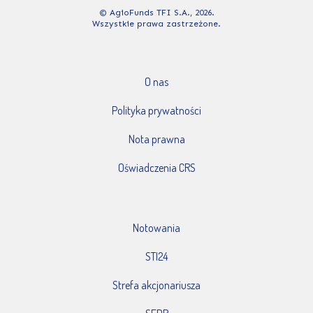
© AgioFunds TFI S.A., 2026.
Wszystkie prawa zastrzeżone.
O nas
Polityka prywatności
Nota prawna
Oświadczenia CRS
Notowania
STI24
Strefa akcjonariusza