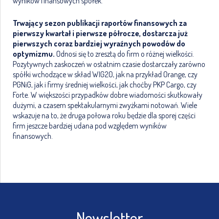
wyników finansowych spółek.
Trwający sezon publikacji raportów finansowych za
pierwszy kwartał i pierwsze półrocze, dostarcza już
pierwszych coraz bardziej wyraźnych powodów do
optymizmu.
Odnosi się to zresztą do firm o różnej wielkości.
Pozytywnych zaskoczeń w ostatnim czasie dostarczały zarówno
spółki wchodzące w skład WIG20, jak na przykład Orange, czy
PGNiG, jak i firmy średniej wielkości, jak choćby PKP Cargo, czy
Forte. W większości przypadków dobre wiadomości skutkowały
dużymi, a czasem spektakularnymi zwyżkami notowań. Wiele
wskazuje na to, że druga połowa roku będzie dla sporej części
firm jeszcze bardziej udana pod względem wyników
finansowych.
Newsletter