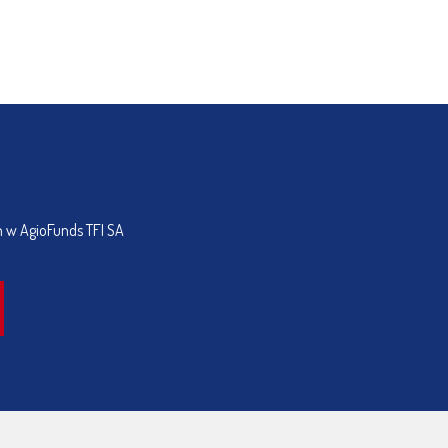
h w AgioFunds TFI SA