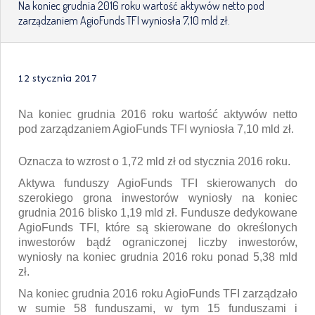
Na koniec grudnia 2016 roku wartość aktywów netto pod
zarządzaniem AgioFunds TFI wyniosła 7,10 mld zł.
12 stycznia 2017
Na koniec grudnia 2016 roku wartość aktywów netto
pod zarządzaniem AgioFunds TFI wyniosła 7,10 mld zł.
Oznacza to wzrost o 1,72 mld zł od stycznia 2016 roku.
Aktywa funduszy AgioFunds TFI skierowanych do
szerokiego grona inwestorów wyniosły na koniec
grudnia 2016 blisko 1,19 mld zł. Fundusze dedykowane
AgioFunds TFI, które są skierowane do określonych
inwestorów bądź ograniczonej liczby inwestorów,
wyniosły na koniec grudnia 2016 roku ponad 5,38 mld
zł.
Na koniec grudnia 2016 roku AgioFunds TFI zarządzało
w sumie 58 funduszami, w tym 15 funduszami i