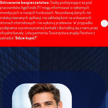
Ostrzeżenie bezpieczeństwa:
Osoby podszywające się pod
pracowników AgioFunds TFI mogą informować o rzekomych
inwestycjach w naszych funduszach. Nie podawaj danych, nie
instaluj nieznanych aplikacji, nie zakładaj kont na wskazanych
stronach internetowych i nie wykonuj przelewów. W przypadku
x
podejrzenia oszustwa przerwij kontakt i skontaktuj się z nami przez
oficjalne kanały. Listę partnerów Towarzystwa znajdą Państwo z
zakładce "
Gdzie kupić?
".