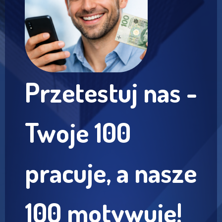
Przetestuj nas -
Twoje 100
pracuje, a nasze
100 motywuje!