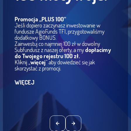
Promocja „PLUS 100”
Jeśli dopiero zaczynasz inwestowanie w
fundusze AgioFunds TFI, przygotowaliśmy
dodatkowy BONUS.
Zainwestuj co najmniej 100 zł w dowolny
Subfundusz z naszej oferty, a my
dopłacimy
do Twojego rejestru 100 zł.
Kliknij „
więcej
” aby dowiedzieć się jak
skorzystać z promocji.
WIĘCEJ