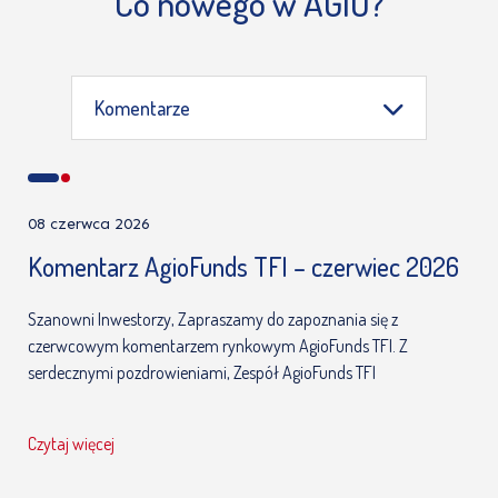
Co nowego w AGIO?
Komentarze
08 czerwca 2026
Komentarz AgioFunds TFI – czerwiec 2026
Szanowni Inwestorzy, Zapraszamy do zapoznania się z
czerwcowym komentarzem rynkowym AgioFunds TFI. Z
serdecznymi pozdrowieniami, Zespół AgioFunds TFI
Czytaj więcej