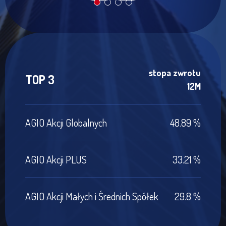
stopa zwrotu
TOP 3
12M
AGIO Akcji Globalnych
48.89 %
AGIO Akcji PLUS
33.21 %
AGIO Akcji Małych i Średnich Spółek
29.8 %