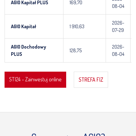
AGIO Kapitał PLUS
169,70
08-04
2026-
AGIO Kapitał
1 910,63
07-29
AGIO Dochodowy
2026-
128,75
PLUS
08-04
STI24 - Zainwestuj online
STREFA FIZ