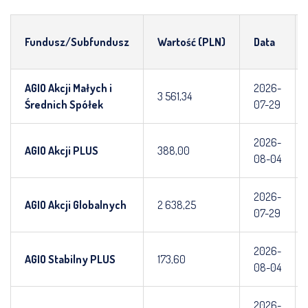
Fundusz/Subfundusz
Wartość (PLN)
Data
AGIO Akcji Małych i
2026-
3 561,34
Średnich Spółek
07-29
2026-
AGIO Akcji PLUS
388,00
08-04
2026-
AGIO Akcji Globalnych
2 638,25
07-29
2026-
AGIO Stabilny PLUS
173,60
08-04
2026-