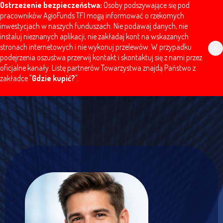
Ostrzeżenie bezpieczeństwa:
Osoby podszywające się pod
pracowników AgioFunds TFI mogą informować o rzekomych
inwestycjach w naszych funduszach. Nie podawaj danych, nie
instaluj nieznanych aplikacji, nie zakładaj kont na wskazanych
stronach internetowych i nie wykonuj przelewów. W przypadku
x
podejrzenia oszustwa przerwij kontakt i skontaktuj się z nami przez
oficjalne kanały. Listę partnerów Towarzystwa znajdą Państwo z
zakładce "
Gdzie kupić?
".