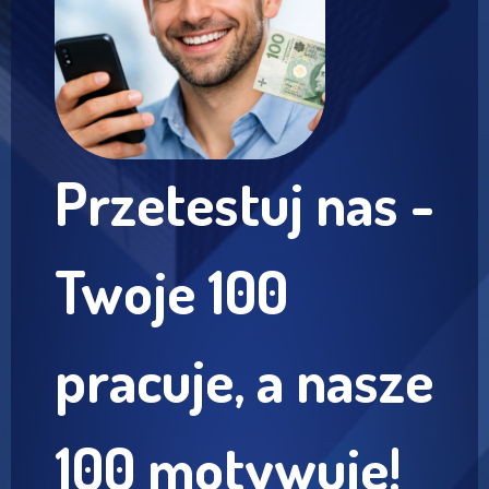
Przetestuj nas -
Twoje 100
pracuje, a nasze
100 motywuje!