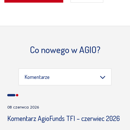
Co nowego w AGIO?
Komentarze
08 czerwca 2026
Komentarz AgioFunds TFI – czerwiec 2026