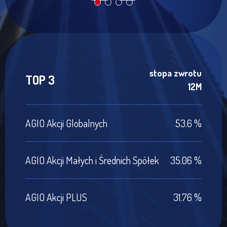
stopa zwrotu
TOP 3
12M
AGIO Akcji Globalnych
53.6 %
AGIO Akcji Małych i Średnich Spółek
35.06 %
AGIO Akcji PLUS
31.76 %