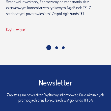
Szanowni Inwestorzy, Zapraszamy do zapoznania się z
czerwcowym komentarzem rynkowym AgioFunds TFI. Z
serdecznymi pozdrowieniami, Zespół AgioFunds TFI
Czytaj więcej
30 października 2025
Korekta dokumentów KID dla Subfunduszy
AGIO SFIO
Newsletter
Szanowni Państwo, Informujemy, że w dokumentach KID
Zapisz się na newsletter. Będziemy informować Cię o aktualnych
(Kluczowe Informacje dla Inwestorów) z dnia 01.08.2025 r.
promocjach oraz konkursach w AgioFunds TFI SA
błędnie wykazano poziom bieżących...