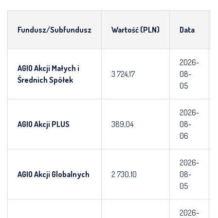
Fundusz/Subfundusz
Wartość (PLN)
Data
2026-
AGIO Akcji Małych i
3 724,17
08-
Średnich Spółek
05
2026-
AGIO Akcji PLUS
389,04
08-
06
2026-
AGIO Akcji Globalnych
2 730,10
08-
05
2026-